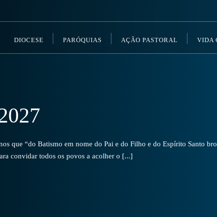
DIOCESE
PARÓQUIAS
AÇÃO PASTORAL
VIDA
2027
s que “do Batismo em nome do Pai e do Filho e do Espírito Santo brot
a convidar todos os povos a acolher o [...]