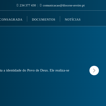
234 377 430
comunicacao@diocese-aveiro.pt
 CONSAGRADA
DOCUMENTOS
NOTÍCIAS
a a identidade do Povo de Deus. Ele realiza-se