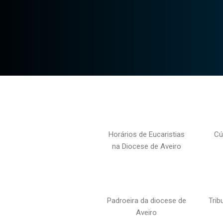
Horários de Eucaristias
Cú
na Diocese de Aveiro
Padroeira da diocese de
Trib
Aveiro