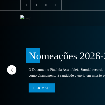
Nomeações 2026-
O Documento Final da Assembleia Sinodal recorda-no
como chamamento à santidade e envio em missão par
LER MAIS