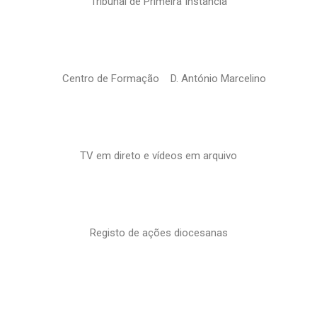
Tribunal de Primeira Instância
Centro de Formação D. António Marcelino
TV em direto e vídeos em arquivo
Registo de ações diocesanas