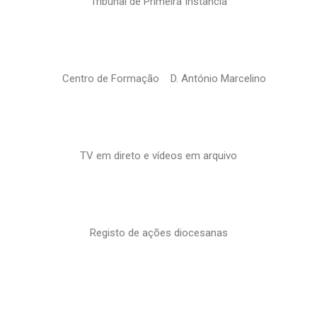
Tribunal de Primeira Instância
Centro de Formação D. António Marcelino
TV em direto e vídeos em arquivo
Registo de ações diocesanas