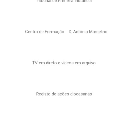
Tribunal de Primeira Instância
Centro de Formação D. António Marcelino
TV em direto e vídeos em arquivo
Registo de ações diocesanas