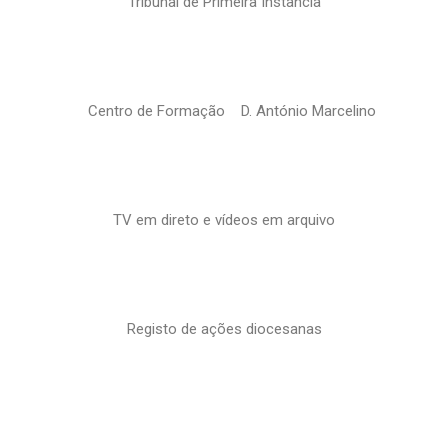
Tribunal de Primeira Instância
Centro de Formação D. António Marcelino
TV em direto e vídeos em arquivo
Registo de ações diocesanas