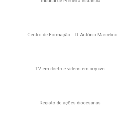
Tribunal de Primeira Instância
Centro de Formação D. António Marcelino
TV em direto e vídeos em arquivo
Registo de ações diocesanas