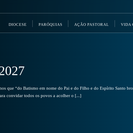
DIOCESE
PARÓQUIAS
AÇÃO PASTORAL
VIDA
2027
s que “do Batismo em nome do Pai e do Filho e do Espírito Santo brot
a convidar todos os povos a acolher o [...]