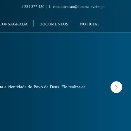
234 377 430
comunicacao@diocese-aveiro.pt
 CONSAGRADA
DOCUMENTOS
NOTÍCIAS
a a identidade do Povo de Deus. Ele realiza-se