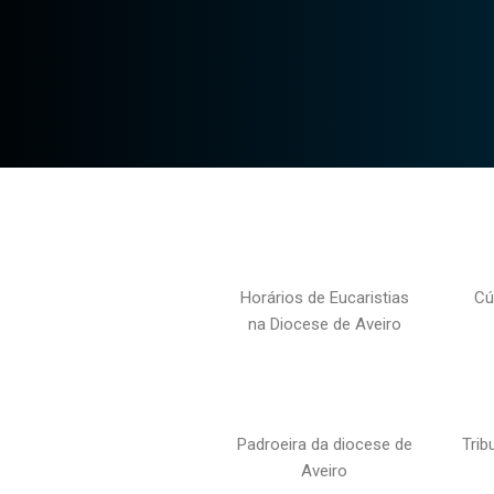
Horários de Eucaristias
Cú
na Diocese de Aveiro
Padroeira da diocese de
Trib
Aveiro