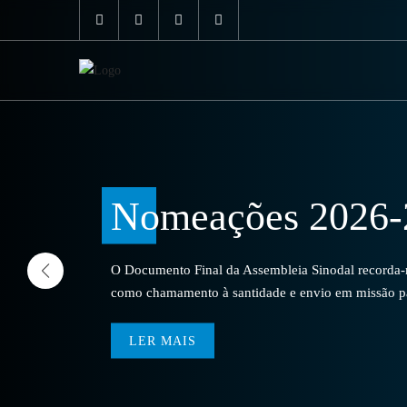
Nomeações 2026-
O Documento Final da Assembleia Sinodal recorda-no
como chamamento à santidade e envio em missão par
LER MAIS