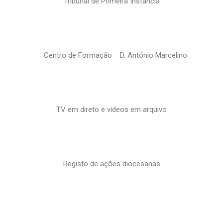
Tribunal de Primeira Instância
Centro de Formação D. António Marcelino
TV em direto e vídeos em arquivo
Registo de ações diocesanas