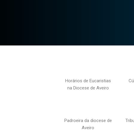
Horários de Eucaristias
Cú
na Diocese de Aveiro
Padroeira da diocese de
Trib
Aveiro