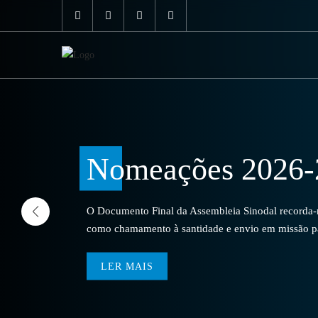
Nomeações 2026-
O Documento Final da Assembleia Sinodal recorda-no
como chamamento à santidade e envio em missão par
LER MAIS