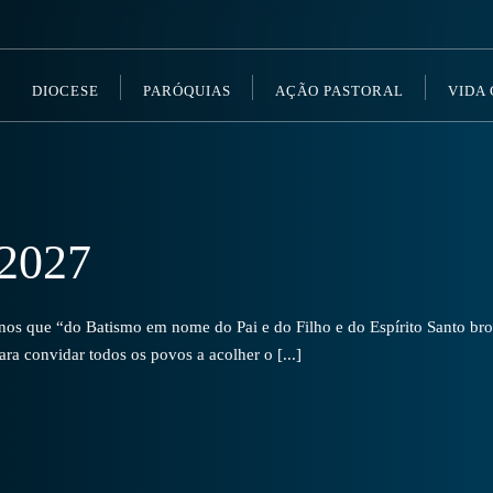
DIOCESE
PARÓQUIAS
AÇÃO PASTORAL
VIDA
2027
s que “do Batismo em nome do Pai e do Filho e do Espírito Santo brot
a convidar todos os povos a acolher o [...]