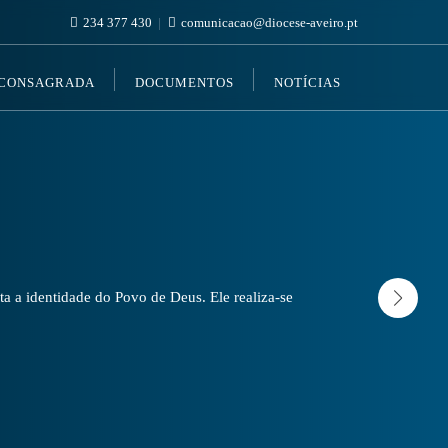
234 377 430
comunicacao@diocese-aveiro.pt
 CONSAGRADA
DOCUMENTOS
NOTÍCIAS
a a identidade do Povo de Deus. Ele realiza-se