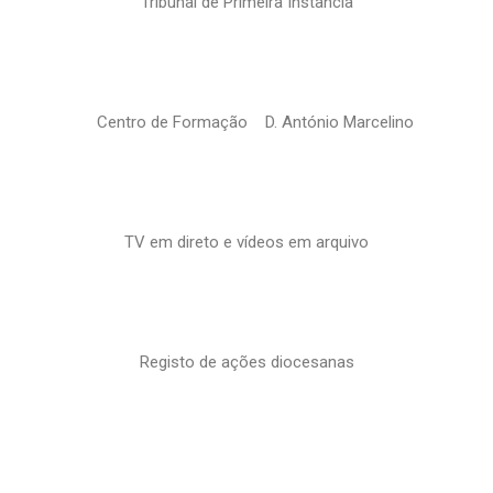
Tribunal de Primeira Instância
Centro de Formação D. António Marcelino
TV em direto e vídeos em arquivo
Registo de ações diocesanas