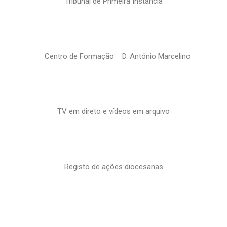
Tribunal de Primeira Instância
Centro de Formação D. António Marcelino
TV em direto e vídeos em arquivo
Registo de ações diocesanas