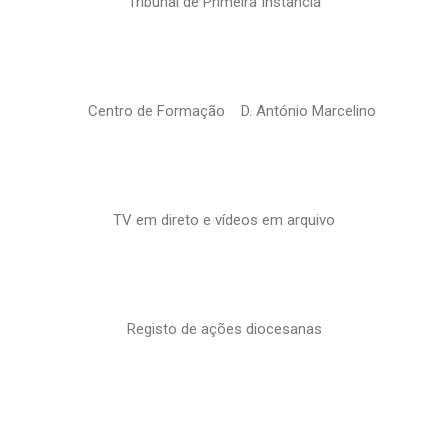
Tribunal de Primeira Instância
Centro de Formação D. António Marcelino
TV em direto e vídeos em arquivo
Registo de ações diocesanas