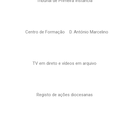
Tribunal de Primeira Instância
Centro de Formação D. António Marcelino
TV em direto e vídeos em arquivo
Registo de ações diocesanas