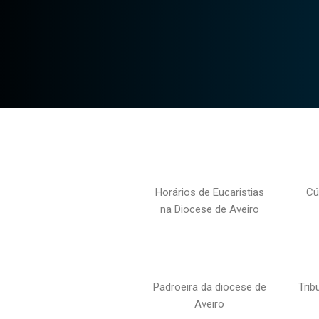
Horários de Eucaristias
Cú
na Diocese de Aveiro
Padroeira da diocese de
Trib
Aveiro