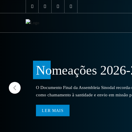
Nomeações 2026-
O Documento Final da Assembleia Sinodal recorda-no
como chamamento à santidade e envio em missão par
LER MAIS