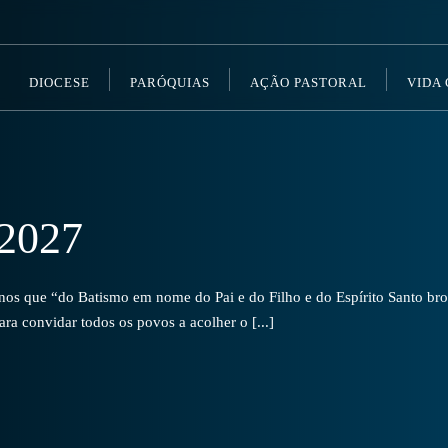
DIOCESE
PARÓQUIAS
AÇÃO PASTORAL
VIDA
2027
s que “do Batismo em nome do Pai e do Filho e do Espírito Santo brot
a convidar todos os povos a acolher o [...]