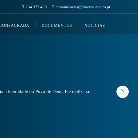
234 377 430
comunicacao@diocese-aveiro.pt
 CONSAGRADA
DOCUMENTOS
NOTÍCIAS
a a identidade do Povo de Deus. Ele realiza-se