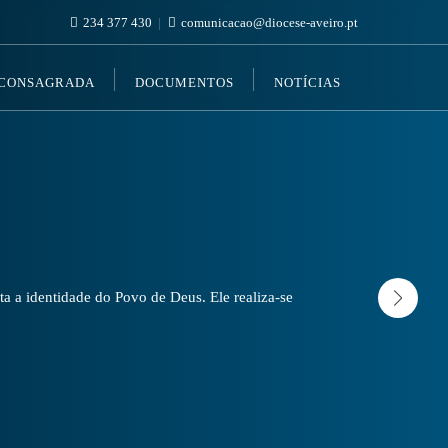
234 377 430
comunicacao@diocese-aveiro.pt
 CONSAGRADA
DOCUMENTOS
NOTÍCIAS
a a identidade do Povo de Deus. Ele realiza-se