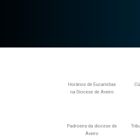
Horários de Eucaristias
Cú
na Diocese de Aveiro
Padroeira da diocese de
Trib
Aveiro