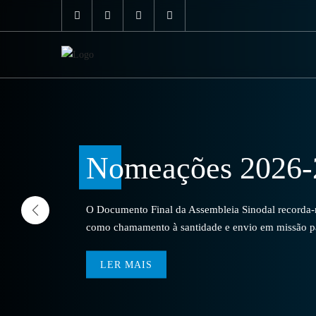
Nomeações 2026-
O Documento Final da Assembleia Sinodal recorda-no
como chamamento à santidade e envio em missão par
LER MAIS