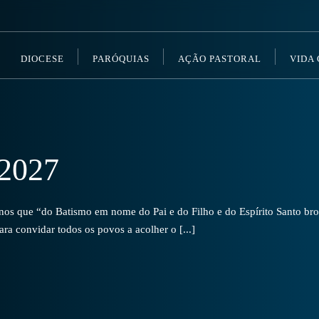
DIOCESE
PARÓQUIAS
AÇÃO PASTORAL
VIDA
2027
s que “do Batismo em nome do Pai e do Filho e do Espírito Santo brot
a convidar todos os povos a acolher o [...]