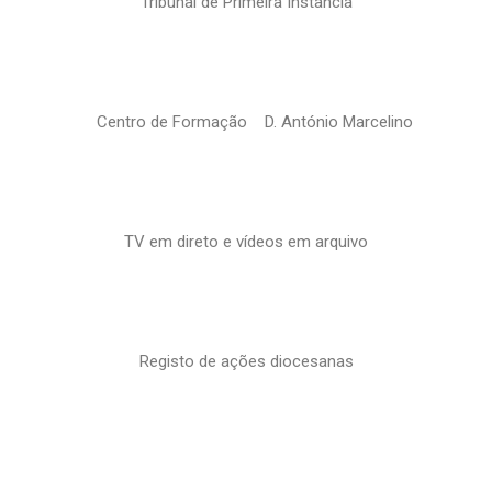
Tribunal de Primeira Instância
Centro de Formação D. António Marcelino
TV em direto e vídeos em arquivo
Registo de ações diocesanas