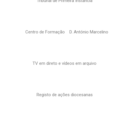
Tribunal de Primeira Instância
Centro de Formação D. António Marcelino
TV em direto e vídeos em arquivo
Registo de ações diocesanas