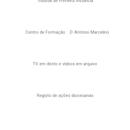
Tribunal de Primeira Instância
Centro de Formação D. António Marcelino
TV em direto e vídeos em arquivo
Registo de ações diocesanas