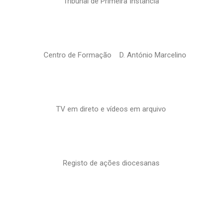
Tribunal de Primeira Instância
Centro de Formação D. António Marcelino
TV em direto e vídeos em arquivo
Registo de ações diocesanas