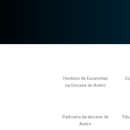
Horários de Eucaristias
Cú
na Diocese de Aveiro
Padroeira da diocese de
Trib
Aveiro