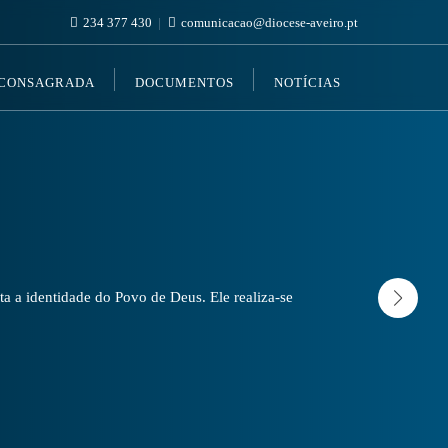
234 377 430
comunicacao@diocese-aveiro.pt
 CONSAGRADA
DOCUMENTOS
NOTÍCIAS
a a identidade do Povo de Deus. Ele realiza-se