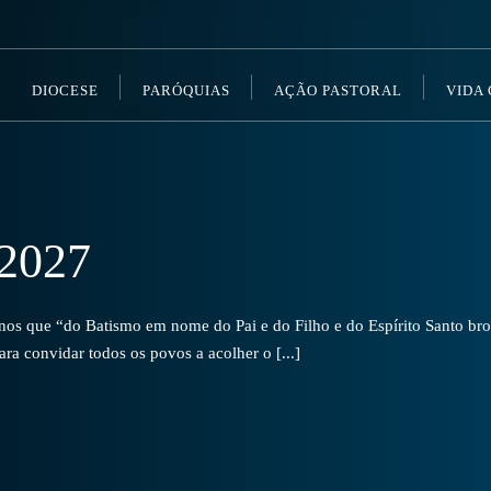
DIOCESE
PARÓQUIAS
AÇÃO PASTORAL
VIDA
2027
s que “do Batismo em nome do Pai e do Filho e do Espírito Santo brot
a convidar todos os povos a acolher o [...]