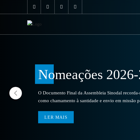
Nomeações 2026-
O Documento Final da Assembleia Sinodal recorda-no
como chamamento à santidade e envio em missão par
LER MAIS