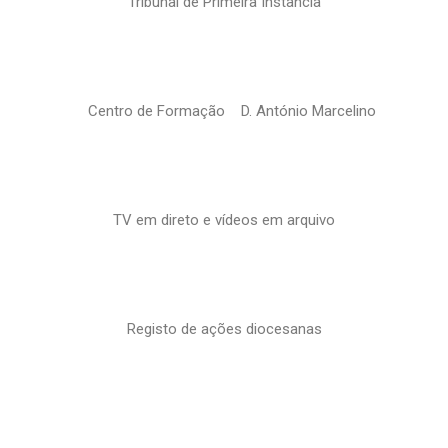
Tribunal de Primeira Instância
Centro de Formação D. António Marcelino
TV em direto e vídeos em arquivo
Registo de ações diocesanas