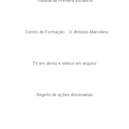
Tribunal de Primeira Instância
Centro de Formação D. António Marcelino
TV em direto e vídeos em arquivo
Registo de ações diocesanas