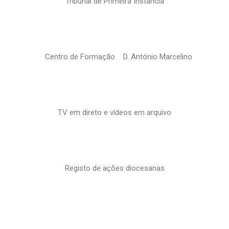
Tribunal de Primeira Instância
Centro de Formação D. António Marcelino
TV em direto e vídeos em arquivo
Registo de ações diocesanas