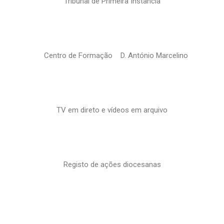
Tribunal de Primeira Instância
Centro de Formação D. António Marcelino
TV em direto e vídeos em arquivo
Registo de ações diocesanas